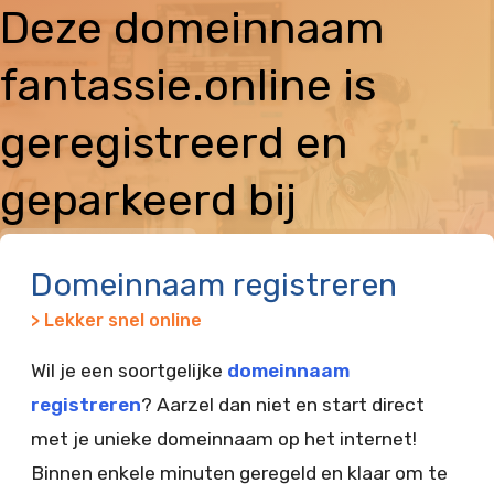
Deze domeinnaam
fantassie.online is
geregistreerd en
geparkeerd bij
Vimexx
Domeinnaam registreren
> Lekker snel online
Wil je een soortgelijke
domeinnaam
registreren
? Aarzel dan niet en start direct
met je unieke domeinnaam op het internet!
Binnen enkele minuten geregeld en klaar om te